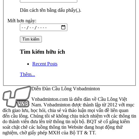
Dãn cách tên bằng dấu phẩy(,).
Mới hơn ngày:
Tìm kiếm hữu ích
Recent Posts
Thêm...
Diễn Đàn Cầu Lông Vnbadminton
Vnbadminton.com là diễn đàn về Cầu Lông Việt
Nam. Vnbadminton được thành lập từ 2012 với mục
đích giao lưu, học hỏi, chia sẻ và thảo luận mọi vấn đề liên quan
đến cầu lông. Chúng tôi sẽ không chịu trách nhiệm với các thông tin
do thành viên đưa lên trừ thông tin nội bộ. BQT sẽ cố gắng kiểm
soát chặt chẽ các luồng thông tin Website đang hoạt động thử
nghiệm, chờ giấy phép MXH của Bộ TT & TT.