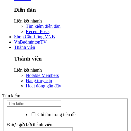
Diễn đàn
Liên kết nhanh
Tìm kiếm diễn đàn
Recent Posts
Shop Cầu Lông VNB
VnBadmintonTV
Thành viên
Thành viên
Liên kết nhanh
Notable Members
Đang truy cập
Hoạt động gần đây
Tìm kiếm
Chỉ tìm trong tiêu đề
Được gửi bởi thành viên: