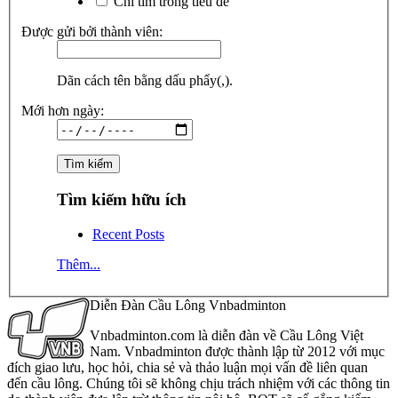
Chỉ tìm trong tiêu đề
Được gửi bởi thành viên:
Dãn cách tên bằng dấu phẩy(,).
Mới hơn ngày:
Tìm kiếm hữu ích
Recent Posts
Thêm...
Diễn Đàn Cầu Lông Vnbadminton
Vnbadminton.com là diễn đàn về Cầu Lông Việt
Nam. Vnbadminton được thành lập từ 2012 với mục
đích giao lưu, học hỏi, chia sẻ và thảo luận mọi vấn đề liên quan
đến cầu lông. Chúng tôi sẽ không chịu trách nhiệm với các thông tin