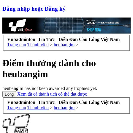
Đăng nhập hoặc Đăng ký
Vnbadminton -Tin Tức - Diễn Đàn Cầu Lông Việt Nam
Trang chủ
Thành viên
>
heubangim
>
Điểm thưởng dành cho
heubangim
heubangim has not been awarded any trophies yet.
Xem tất cả thành tích có thể đạt được
Vnbadminton -Tin Tức - Diễn Đàn Cầu Lông Việt Nam
Trang chủ
Thành viên
>
heubangim
>