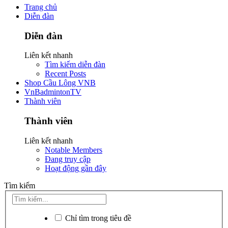
Trang chủ
Diễn đàn
Diễn đàn
Liên kết nhanh
Tìm kiếm diễn đàn
Recent Posts
Shop Cầu Lông VNB
VnBadmintonTV
Thành viên
Thành viên
Liên kết nhanh
Notable Members
Đang truy cập
Hoạt động gần đây
Tìm kiếm
Chỉ tìm trong tiêu đề