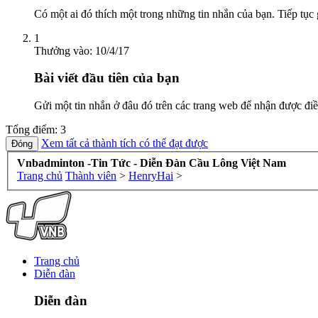
Có một ai đó thích một trong những tin nhắn của bạn. Tiếp tục 
1
Thưởng vào:
10/4/17
Bài viết đầu tiên của bạn
Gửi một tin nhắn ở đâu đó trên các trang web để nhận được điề
Tổng điểm: 3
Xem tất cả thành tích có thể đạt được
Vnbadminton -Tin Tức - Diễn Đàn Cầu Lông Việt Nam
Trang chủ
Thành viên
>
HenryHai
>
Trang chủ
Diễn đàn
Diễn đàn