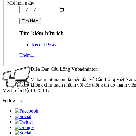
Mới hơn ngày:
Tìm kiếm hữu ích
Recent Posts
Thêm...
Diễn Đàn Cầu Lông Vnbadminton
Vnbadminton.com là diễn đàn về Cầu Lông Việt Nam. Vn
không chịu trách nhiệm với các thông tin do thành viê
MXH của Bộ TT & TT.
Follow us