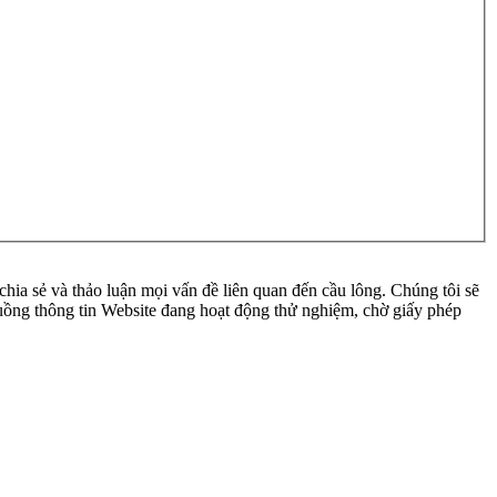
ia sẻ và thảo luận mọi vấn đề liên quan đến cầu lông. Chúng tôi sẽ
 luồng thông tin Website đang hoạt động thử nghiệm, chờ giấy phép