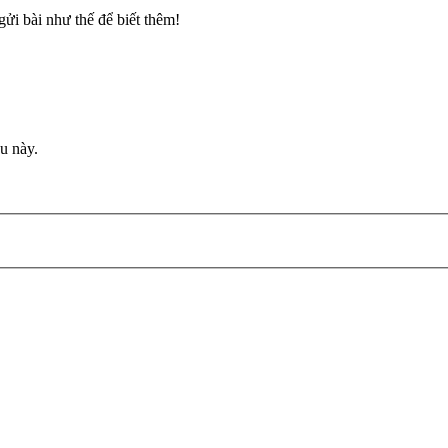
gửi bài như thế để biết thêm!
u này.