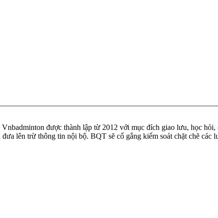
badminton được thành lập từ 2012 với mục đích giao lưu, học hỏi, ch
n đưa lên trừ thông tin nội bộ. BQT sẽ cố gắng kiểm soát chặt chẽ các