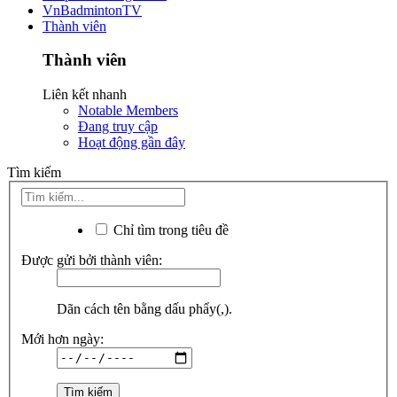
VnBadmintonTV
Thành viên
Thành viên
Liên kết nhanh
Notable Members
Đang truy cập
Hoạt động gần đây
Tìm kiếm
Chỉ tìm trong tiêu đề
Được gửi bởi thành viên:
Dãn cách tên bằng dấu phẩy(,).
Mới hơn ngày: