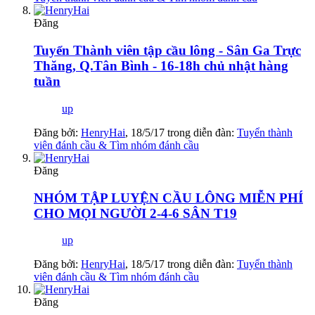
Đăng
Tuyển Thành viên tập cầu lông - Sân Ga Trực
Thăng, Q.Tân Bình - 16-18h chủ nhật hàng
tuần
up
Đăng bởi:
HenryHai
,
18/5/17
trong diễn đàn:
Tuyển thành
viên đánh cầu & Tìm nhóm đánh cầu
Đăng
NHÓM TẬP LUYỆN CẦU LÔNG MIỄN PHÍ
CHO MỌI NGƯỜI 2-4-6 SÂN T19
up
Đăng bởi:
HenryHai
,
18/5/17
trong diễn đàn:
Tuyển thành
viên đánh cầu & Tìm nhóm đánh cầu
Đăng