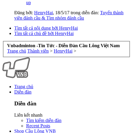
up
Đăng bởi:
HenryHai
,
18/5/17
trong diễn đàn:
Tuyển thành
viên đánh cầu & Tìm nhóm đánh cầu
Tìm tất cả nội dung bởi HenryHai
Tìm tất cả chủ đề bởi HenryHai
Vnbadminton -Tin Tức - Diễn Đàn Cầu Lông Việt Nam
Trang chủ
Thành viên
>
HenryHai
>
Trang chủ
Diễn đàn
Diễn đàn
Liên kết nhanh
Tìm kiếm diễn đàn
Recent Posts
Shop Cầu Lông VNB