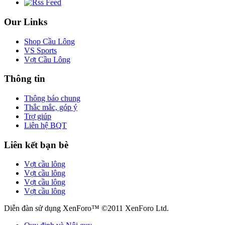
Our Links
Shop Cầu Lông
VS Sports
Vợt Cầu Lông
Thông tin
Thông báo chung
Thắc mắc, góp ý
Trợ giúp
Liên hệ BQT
Liên kết bạn bè
Vợt cầu lông
Vợt cầu lông
Vợt cầu lông
Vợt cầu lông
Diễn đàn sử dụng XenForo™ ©2011 XenForo Ltd.