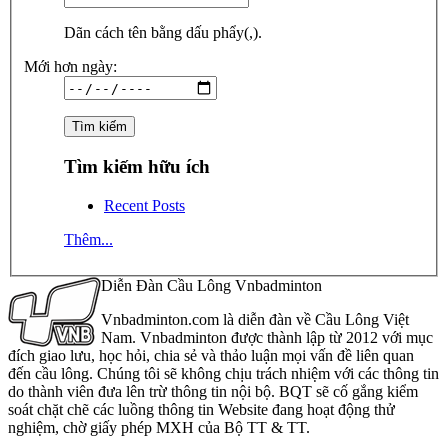
Dãn cách tên bằng dấu phẩy(,).
Mới hơn ngày:
Tìm kiếm hữu ích
Recent Posts
Thêm...
Diễn Đàn Cầu Lông Vnbadminton
Vnbadminton.com là diễn đàn về Cầu Lông Việt
Nam. Vnbadminton được thành lập từ 2012 với mục
đích giao lưu, học hỏi, chia sẻ và thảo luận mọi vấn đề liên quan
đến cầu lông. Chúng tôi sẽ không chịu trách nhiệm với các thông tin
do thành viên đưa lên trừ thông tin nội bộ. BQT sẽ cố gắng kiểm
soát chặt chẽ các luồng thông tin Website đang hoạt động thử
nghiệm, chờ giấy phép MXH của Bộ TT & TT.