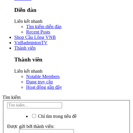
Diễn đàn
Liên kết nhanh
Tìm kiếm diễn đàn
Recent Posts
Shop Cầu Lông VNB
VnBadmintonTV
Thành viên
Thành viên
Liên kết nhanh
Notable Members
Đang truy cập
Hoạt động gần đây
Tìm kiếm
Chỉ tìm trong tiêu đề
Được gửi bởi thành viên: