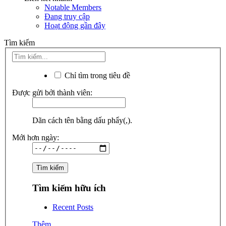
Notable Members
Đang truy cập
Hoạt động gần đây
Tìm kiếm
Chỉ tìm trong tiêu đề
Được gửi bởi thành viên:
Dãn cách tên bằng dấu phẩy(,).
Mới hơn ngày:
Tìm kiếm hữu ích
Recent Posts
Thêm...