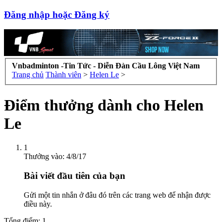
Đăng nhập hoặc Đăng ký
Vnbadminton -Tin Tức - Diễn Đàn Cầu Lông Việt Nam
Trang chủ
Thành viên
>
Helen Le
>
Điểm thưởng dành cho Helen
Le
1
Thưởng vào:
4/8/17
Bài viết đầu tiên của bạn
Gửi một tin nhắn ở đâu đó trên các trang web để nhận được
điều này.
Tổng điểm: 1