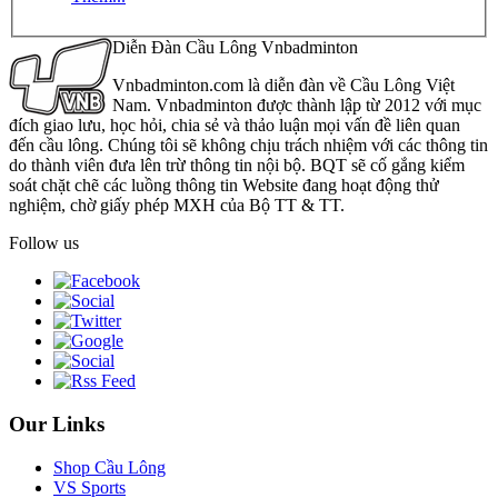
Diễn Đàn Cầu Lông Vnbadminton
Vnbadminton.com là diễn đàn về Cầu Lông Việt
Nam. Vnbadminton được thành lập từ 2012 với mục
đích giao lưu, học hỏi, chia sẻ và thảo luận mọi vấn đề liên quan
đến cầu lông. Chúng tôi sẽ không chịu trách nhiệm với các thông tin
do thành viên đưa lên trừ thông tin nội bộ. BQT sẽ cố gắng kiểm
soát chặt chẽ các luồng thông tin Website đang hoạt động thử
nghiệm, chờ giấy phép MXH của Bộ TT & TT.
Follow us
Our Links
Shop Cầu Lông
VS Sports