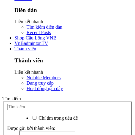
Diễn đàn
Liên kết nhanh
Tìm kiếm diễn đàn
Recent Posts
Shop Cầu Lông VNB
VnBadmintonTV
Thành viên
Thành viên
Liên kết nhanh
Notable Members
Đang truy cập
Hoạt động gần đây
Tìm kiếm
Chỉ tìm trong tiêu đề
Được gửi bởi thành viên: