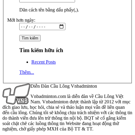
Dãn cách tên bằng dấu phẩy(,).
Mới hơn ngày:
Tìm kiếm hữu ích
Recent Posts
Thêm...
Diễn Đàn Cầu Lông Vnbadminton
Vnbadminton.com là diễn đàn về Cầu Lông Việt
Nam. Vnbadminton được thành lập từ 2012 với mục
đích giao lưu, học hỏi, chia sẻ và thảo luận mọi vấn đề liên quan
đến cầu lông. Chúng tôi sẽ không chịu trách nhiệm với các thông tin
do thành viên đưa lên trừ thông tin nội bộ. BQT sẽ cố gắng kiểm
soát chặt chẽ các luồng thông tin Website đang hoạt động thử
nghiệm, chờ giấy phép MXH của Bộ TT & TT.