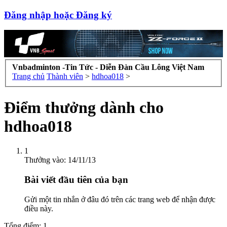
Đăng nhập hoặc Đăng ký
Vnbadminton -Tin Tức - Diễn Đàn Cầu Lông Việt Nam
Trang chủ
Thành viên
>
hdhoa018
>
Điểm thưởng dành cho
hdhoa018
1
Thưởng vào:
14/11/13
Bài viết đầu tiên của bạn
Gửi một tin nhắn ở đâu đó trên các trang web để nhận được
điều này.
Tổng điểm: 1