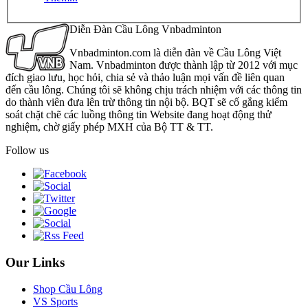
Diễn Đàn Cầu Lông Vnbadminton
Vnbadminton.com là diễn đàn về Cầu Lông Việt
Nam. Vnbadminton được thành lập từ 2012 với mục
đích giao lưu, học hỏi, chia sẻ và thảo luận mọi vấn đề liên quan
đến cầu lông. Chúng tôi sẽ không chịu trách nhiệm với các thông tin
do thành viên đưa lên trừ thông tin nội bộ. BQT sẽ cố gắng kiểm
soát chặt chẽ các luồng thông tin Website đang hoạt động thử
nghiệm, chờ giấy phép MXH của Bộ TT & TT.
Follow us
Our Links
Shop Cầu Lông
VS Sports