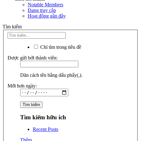
Notable Members
Đang truy cập
Hoạt động gần đây
Tìm kiếm
Chỉ tìm trong tiêu đề
Được gửi bởi thành viên:
Dãn cách tên bằng dấu phẩy(,).
Mới hơn ngày:
Tìm kiếm hữu ích
Recent Posts
Thêm...