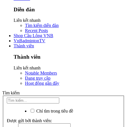
Diễn đàn
Liên kết nhanh
Tìm kiếm diễn đàn
Recent Posts
Shop Cầu Lông VNB
VnBadmintonTV
Thành viên
Thành viên
Liên kết nhanh
Notable Members
Đang truy cập
Hoạt động gần đây
Tìm kiếm
Chỉ tìm trong tiêu đề
Được gửi bởi thành viên: