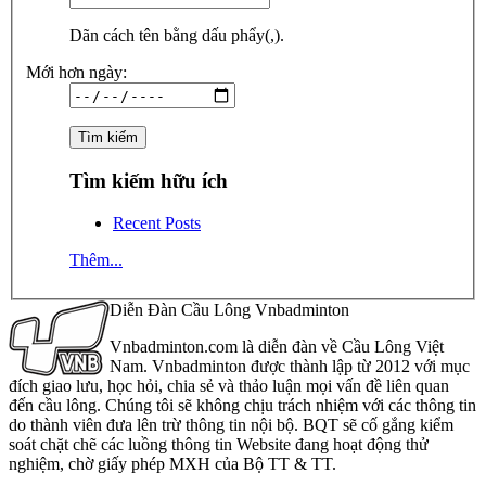
Dãn cách tên bằng dấu phẩy(,).
Mới hơn ngày:
Tìm kiếm hữu ích
Recent Posts
Thêm...
Diễn Đàn Cầu Lông Vnbadminton
Vnbadminton.com là diễn đàn về Cầu Lông Việt
Nam. Vnbadminton được thành lập từ 2012 với mục
đích giao lưu, học hỏi, chia sẻ và thảo luận mọi vấn đề liên quan
đến cầu lông. Chúng tôi sẽ không chịu trách nhiệm với các thông tin
do thành viên đưa lên trừ thông tin nội bộ. BQT sẽ cố gắng kiểm
soát chặt chẽ các luồng thông tin Website đang hoạt động thử
nghiệm, chờ giấy phép MXH của Bộ TT & TT.