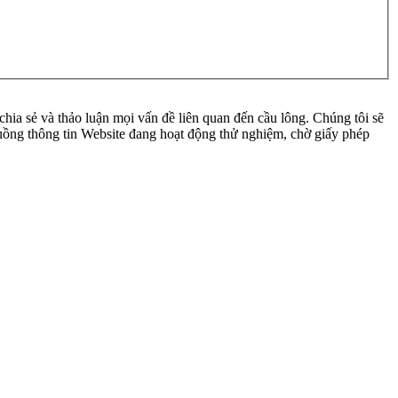
ia sẻ và thảo luận mọi vấn đề liên quan đến cầu lông. Chúng tôi sẽ
 luồng thông tin Website đang hoạt động thử nghiệm, chờ giấy phép