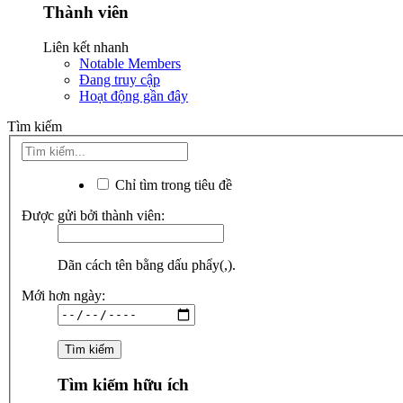
Thành viên
Liên kết nhanh
Notable Members
Đang truy cập
Hoạt động gần đây
Tìm kiếm
Chỉ tìm trong tiêu đề
Được gửi bởi thành viên:
Dãn cách tên bằng dấu phẩy(,).
Mới hơn ngày:
Tìm kiếm hữu ích