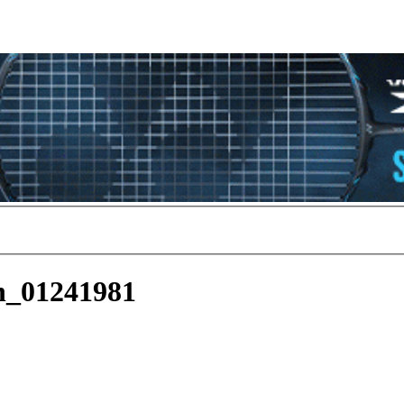
h_01241981