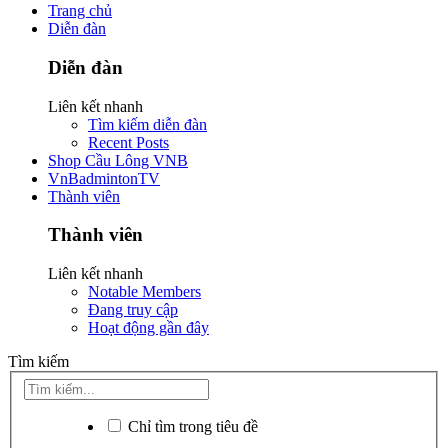
Trang chủ
Diễn đàn
Diễn đàn
Liên kết nhanh
Tìm kiếm diễn đàn
Recent Posts
Shop Cầu Lông VNB
VnBadmintonTV
Thành viên
Thành viên
Liên kết nhanh
Notable Members
Đang truy cập
Hoạt động gần đây
Tìm kiếm
Chỉ tìm trong tiêu đề