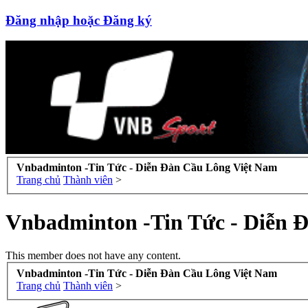
Đăng nhập hoặc Đăng ký
Vnbadminton -Tin Tức - Diễn Đàn Cầu Lông Việt Nam
Trang chủ
Thành viên
>
Vnbadminton -Tin Tức - Diễn 
This member does not have any content.
Vnbadminton -Tin Tức - Diễn Đàn Cầu Lông Việt Nam
Trang chủ
Thành viên
>