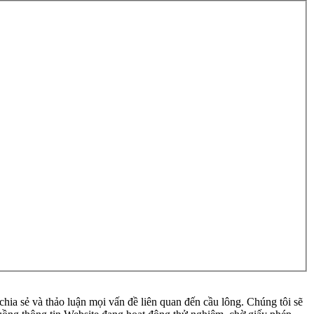
ia sẻ và thảo luận mọi vấn đề liên quan đến cầu lông. Chúng tôi sẽ