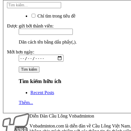
Chỉ tìm trong tiêu đề
Được gửi bởi thành viên:
Dãn cách tên bằng dấu phẩy(,).
Mới hơn ngày:
Tìm kiếm hữu ích
Recent Posts
Thêm...
Diễn Đàn Cầu Lông Vnbadminton
Vnbadminton.com là diễn đàn về Cầu Lông Việt Nam. Vn