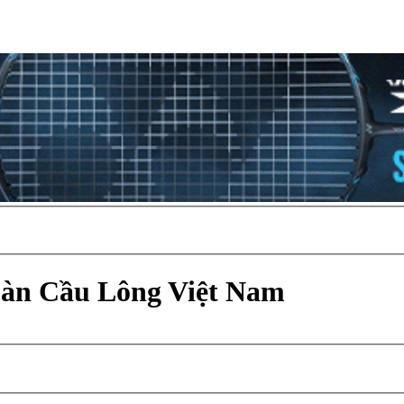
Đàn Cầu Lông Việt Nam