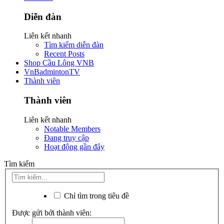
Diễn đàn
Liên kết nhanh
Tìm kiếm diễn đàn
Recent Posts
Shop Cầu Lông VNB
VnBadmintonTV
Thành viên
Thành viên
Liên kết nhanh
Notable Members
Đang truy cập
Hoạt động gần đây
Tìm kiếm
Chỉ tìm trong tiêu đề
Được gửi bởi thành viên: