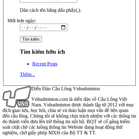
Dãn cách tên bằng dấu phẩy(,).
Mới hơn ngày:
Tìm kiếm hữu ích
Recent Posts
Thêm...
Diễn Đàn Cầu Lông Vnbadminton
Vnbadminton.com là diễn đàn về Cầu Lông Việt
Nam. Vnbadminton được thành lập từ 2012 với mục
đích giao lưu, học hỏi, chia sẻ và thảo luận mọi vấn đề liên quan
đến cầu lông. Chúng tôi sẽ không chịu trách nhiệm với các thông tin
do thành viên đưa lên trừ thông tin nội bộ. BQT sẽ cố gắng kiểm
soát chặt chẽ các luồng thông tin Website đang hoạt động thử
nghiệm, chờ giấy phép MXH của Bộ TT & TT.