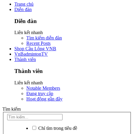
Trang chủ
Diễn đàn
Diễn đàn
Liên kết nhanh
Tìm kiếm diễn đàn
Recent Posts
Shop Cầu Lông VNB
VnBadmintonTV
Thành viên
Thành viên
Liên kết nhanh
Notable Members
Đang truy cập
Hoạt động gần đây
Tìm kiếm
Chỉ tìm trong tiêu đề