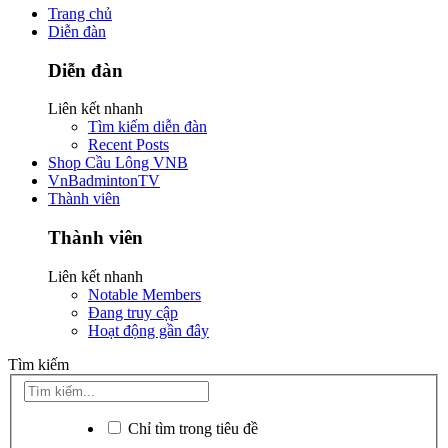
Trang chủ
Diễn đàn
Diễn đàn
Liên kết nhanh
Tìm kiếm diễn đàn
Recent Posts
Shop Cầu Lông VNB
VnBadmintonTV
Thành viên
Thành viên
Liên kết nhanh
Notable Members
Đang truy cập
Hoạt động gần đây
Tìm kiếm
Chỉ tìm trong tiêu đề