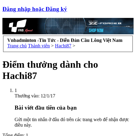
Đăng nhập hoặc Đăng ký
Vnbadminton -Tin Tức - Diễn Đàn Cầu Lông Việt Nam
Trang chủ
Thành viên
>
Hachi87
>
Điểm thưởng dành cho
Hachi87
1
Thưởng vào:
12/1/17
Bài viết đầu tiên của bạn
Gửi một tin nhắn ở đâu đó trên các trang web để nhận được
điều này.
Tổng điểm: 1