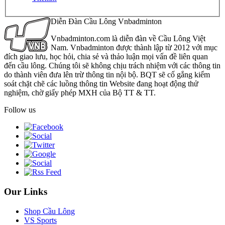
Diễn Đàn Cầu Lông Vnbadminton
Vnbadminton.com là diễn đàn về Cầu Lông Việt
Nam. Vnbadminton được thành lập từ 2012 với mục
đích giao lưu, học hỏi, chia sẻ và thảo luận mọi vấn đề liên quan
đến cầu lông. Chúng tôi sẽ không chịu trách nhiệm với các thông tin
do thành viên đưa lên trừ thông tin nội bộ. BQT sẽ cố gắng kiểm
soát chặt chẽ các luồng thông tin Website đang hoạt động thử
nghiệm, chờ giấy phép MXH của Bộ TT & TT.
Follow us
Our Links
Shop Cầu Lông
VS Sports