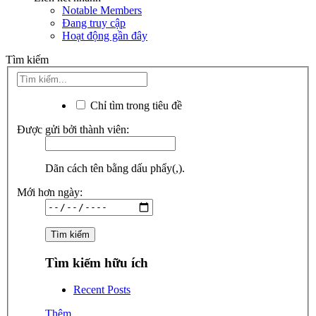
Notable Members
Đang truy cập
Hoạt động gần đây
Tìm kiếm
Chỉ tìm trong tiêu đề
Được gửi bởi thành viên:
Dãn cách tên bằng dấu phẩy(,).
Mới hơn ngày:
Tìm kiếm hữu ích
Recent Posts
Thêm...