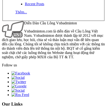
Recent Posts
Thêm...
Diễn Đàn Cầu Lông Vnbadminton
Vnbadminton.com là diễn đàn về Cầu Lông Việt
Nam. Vnbadminton được thành lập từ 2012 với mục
đích giao lưu, học hỏi, chia sẻ và thảo luận mọi vấn đề liên quan
đến cầu lông. Chúng tôi sẽ không chịu trách nhiệm với các thông tin
do thành viên đưa lên trừ thông tin nội bộ. BQT sẽ cố gắng kiểm
soát chặt chẽ các luồng thông tin Website đang hoạt động thử
nghiệm, chờ giấy phép MXH của Bộ TT & TT.
Follow us
Our Links