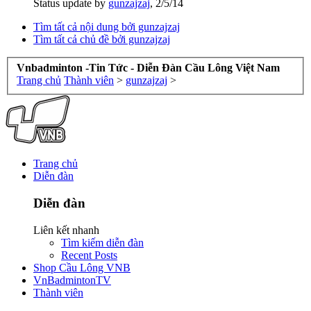
Status update by
gunzajzaj
,
2/5/14
Tìm tất cả nội dung bởi gunzajzaj
Tìm tất cả chủ đề bởi gunzajzaj
Vnbadminton -Tin Tức - Diễn Đàn Cầu Lông Việt Nam
Trang chủ
Thành viên
>
gunzajzaj
>
Trang chủ
Diễn đàn
Diễn đàn
Liên kết nhanh
Tìm kiếm diễn đàn
Recent Posts
Shop Cầu Lông VNB
VnBadmintonTV
Thành viên