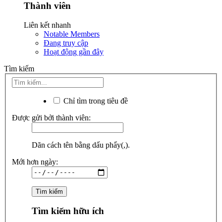
Thành viên
Liên kết nhanh
Notable Members
Đang truy cập
Hoạt động gần đây
Tìm kiếm
Chỉ tìm trong tiêu đề
Được gửi bởi thành viên:
Dãn cách tên bằng dấu phẩy(,).
Mới hơn ngày:
Tìm kiếm hữu ích