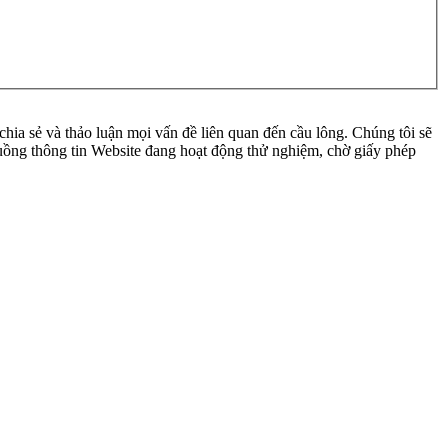
ia sẻ và thảo luận mọi vấn đề liên quan đến cầu lông. Chúng tôi sẽ
 luồng thông tin Website đang hoạt động thử nghiệm, chờ giấy phép