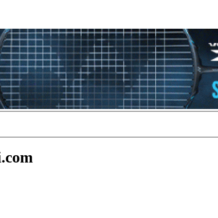
i.com