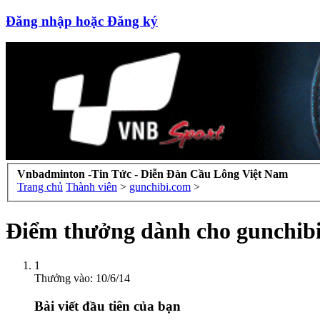
Đăng nhập hoặc Đăng ký
Vnbadminton -Tin Tức - Diễn Đàn Cầu Lông Việt Nam
Trang chủ
Thành viên
>
gunchibi.com
>
Điểm thưởng dành cho gunchib
1
Thưởng vào:
10/6/14
Bài viết đầu tiên của bạn