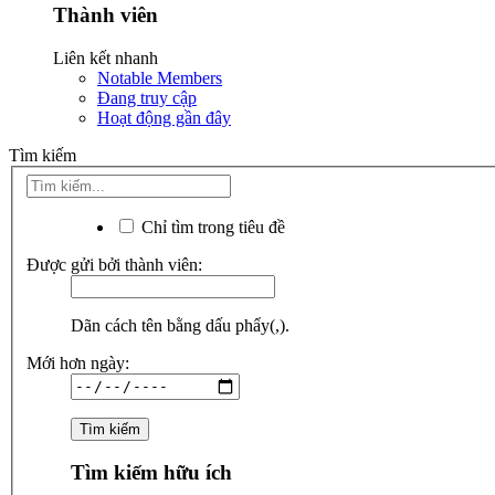
Thành viên
Liên kết nhanh
Notable Members
Đang truy cập
Hoạt động gần đây
Tìm kiếm
Chỉ tìm trong tiêu đề
Được gửi bởi thành viên:
Dãn cách tên bằng dấu phẩy(,).
Mới hơn ngày:
Tìm kiếm hữu ích