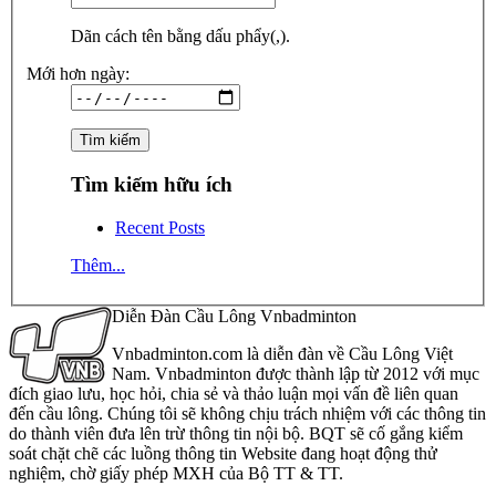
Dãn cách tên bằng dấu phẩy(,).
Mới hơn ngày:
Tìm kiếm hữu ích
Recent Posts
Thêm...
Diễn Đàn Cầu Lông Vnbadminton
Vnbadminton.com là diễn đàn về Cầu Lông Việt
Nam. Vnbadminton được thành lập từ 2012 với mục
đích giao lưu, học hỏi, chia sẻ và thảo luận mọi vấn đề liên quan
đến cầu lông. Chúng tôi sẽ không chịu trách nhiệm với các thông tin
do thành viên đưa lên trừ thông tin nội bộ. BQT sẽ cố gắng kiểm
soát chặt chẽ các luồng thông tin Website đang hoạt động thử
nghiệm, chờ giấy phép MXH của Bộ TT & TT.