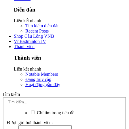
Diễn đàn
Liên kết nhanh
Tìm kiếm diễn đàn
Recent Posts
Shop Cầu Lông VNB
VnBadmintonTV
Thành viên
Thành viên
Liên kết nhanh
Notable Members
Đang truy cập
Hoạt động gần đây
Tìm kiếm
Chỉ tìm trong tiêu đề
Được gửi bởi thành viên: