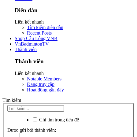
Diễn đàn
Liên kết nhanh
Tìm kiếm diễn đàn
Recent Posts
Shop Cầu Lông VNB
VnBadmintonTV
Thành viên
Thành viên
Liên kết nhanh
Notable Members
Đang truy cập
Hoạt động gần đây
Tìm kiếm
Chỉ tìm trong tiêu đề
Được gửi bởi thành viên: