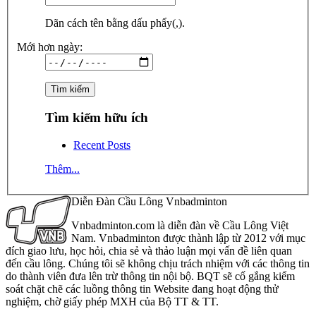
Dãn cách tên bằng dấu phẩy(,).
Mới hơn ngày:
Tìm kiếm hữu ích
Recent Posts
Thêm...
Diễn Đàn Cầu Lông Vnbadminton
Vnbadminton.com là diễn đàn về Cầu Lông Việt
Nam. Vnbadminton được thành lập từ 2012 với mục
đích giao lưu, học hỏi, chia sẻ và thảo luận mọi vấn đề liên quan
đến cầu lông. Chúng tôi sẽ không chịu trách nhiệm với các thông tin
do thành viên đưa lên trừ thông tin nội bộ. BQT sẽ cố gắng kiểm
soát chặt chẽ các luồng thông tin Website đang hoạt động thử
nghiệm, chờ giấy phép MXH của Bộ TT & TT.