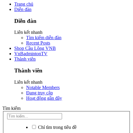
Trang chủ
Diễn đàn
Diễn đàn
Liên kết nhanh
Tìm kiếm diễn đàn
Recent Posts
Shop Cầu Lông VNB
VnBadmintonTV
Thành viên
Thành viên
Liên kết nhanh
Notable Members
Đang truy cập
Hoạt động gần đây
Tìm kiếm
Chỉ tìm trong tiêu đề