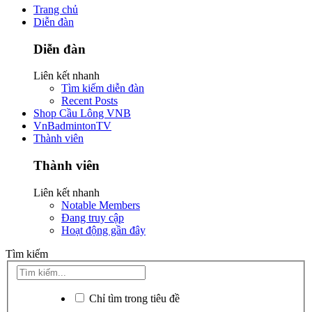
Trang chủ
Diễn đàn
Diễn đàn
Liên kết nhanh
Tìm kiếm diễn đàn
Recent Posts
Shop Cầu Lông VNB
VnBadmintonTV
Thành viên
Thành viên
Liên kết nhanh
Notable Members
Đang truy cập
Hoạt động gần đây
Tìm kiếm
Chỉ tìm trong tiêu đề