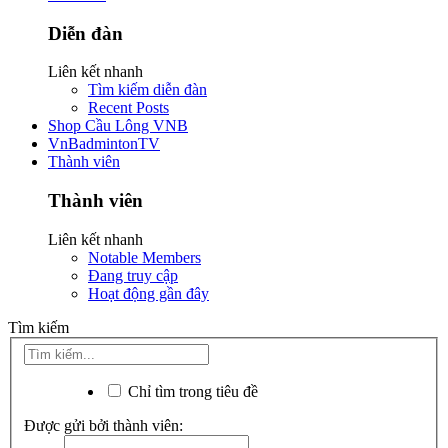
Diễn đàn
Liên kết nhanh
Tìm kiếm diễn đàn
Recent Posts
Shop Cầu Lông VNB
VnBadmintonTV
Thành viên
Thành viên
Liên kết nhanh
Notable Members
Đang truy cập
Hoạt động gần đây
Tìm kiếm
Chỉ tìm trong tiêu đề
Được gửi bởi thành viên: