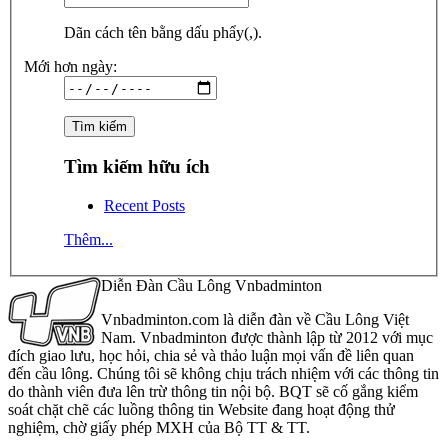
Dãn cách tên bằng dấu phẩy(,).
Mới hơn ngày:
Tìm kiếm hữu ích
Recent Posts
Thêm...
Diễn Đàn Cầu Lông Vnbadminton
Vnbadminton.com là diễn đàn về Cầu Lông Việt
Nam. Vnbadminton được thành lập từ 2012 với mục
đích giao lưu, học hỏi, chia sẻ và thảo luận mọi vấn đề liên quan
đến cầu lông. Chúng tôi sẽ không chịu trách nhiệm với các thông tin
do thành viên đưa lên trừ thông tin nội bộ. BQT sẽ cố gắng kiểm
soát chặt chẽ các luồng thông tin Website đang hoạt động thử
nghiệm, chờ giấy phép MXH của Bộ TT & TT.