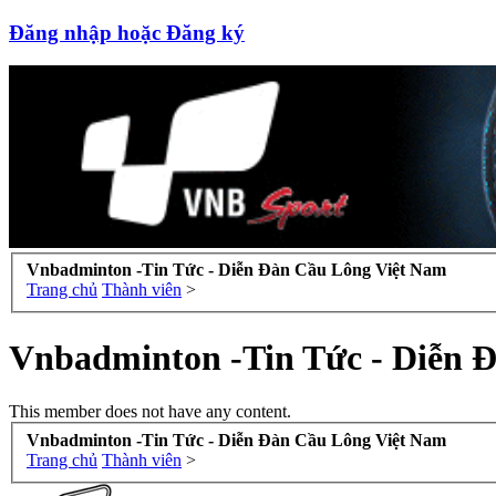
Đăng nhập hoặc Đăng ký
Vnbadminton -Tin Tức - Diễn Đàn Cầu Lông Việt Nam
Trang chủ
Thành viên
>
Vnbadminton -Tin Tức - Diễn 
This member does not have any content.
Vnbadminton -Tin Tức - Diễn Đàn Cầu Lông Việt Nam
Trang chủ
Thành viên
>