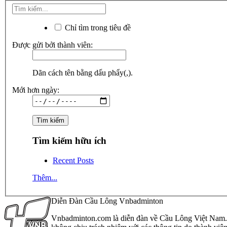
Chỉ tìm trong tiêu đề
Được gửi bởi thành viên:
Dãn cách tên bằng dấu phẩy(,).
Mới hơn ngày:
Tìm kiếm hữu ích
Recent Posts
Thêm...
Diễn Đàn Cầu Lông Vnbadminton
Vnbadminton.com là diễn đàn về Cầu Lông Việt Nam. Vn