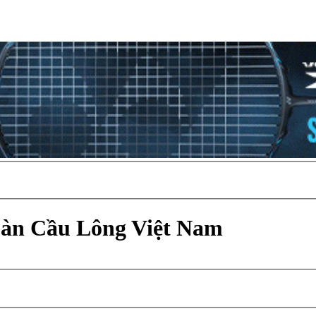
Đàn Cầu Lông Việt Nam