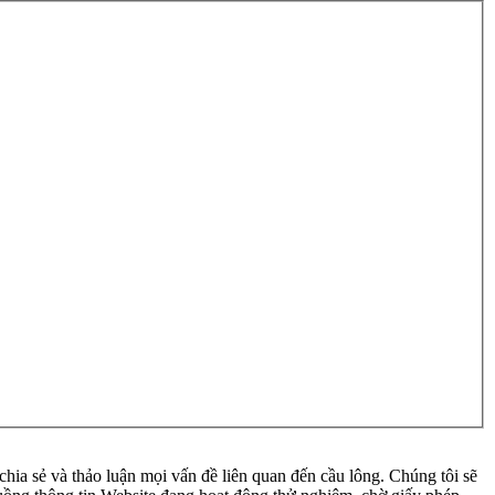
ia sẻ và thảo luận mọi vấn đề liên quan đến cầu lông. Chúng tôi sẽ