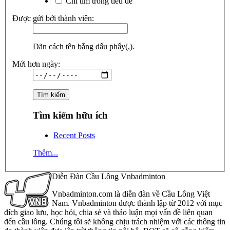
Chỉ tìm trong tiêu đề
Được gửi bởi thành viên:
Dãn cách tên bằng dấu phẩy(,).
Mới hơn ngày:
Tìm kiếm hữu ích
Recent Posts
Thêm...
Diễn Đàn Cầu Lông Vnbadminton
Vnbadminton.com là diễn đàn về Cầu Lông Việt
Nam. Vnbadminton được thành lập từ 2012 với mục
đích giao lưu, học hỏi, chia sẻ và thảo luận mọi vấn đề liên quan
đến cầu lông. Chúng tôi sẽ không chịu trách nhiệm với các thông tin