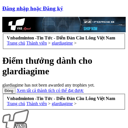
Đăng nhập hoặc Đăng ký
Vnbadminton -Tin Tức - Diễn Đàn Cầu Lông Việt Nam
Trang chủ
Thành viên
>
glardiagime
>
Điểm thưởng dành cho
glardiagime
glardiagime has not been awarded any trophies yet.
Xem tất cả thành tích có thể đạt được
Vnbadminton -Tin Tức - Diễn Đàn Cầu Lông Việt Nam
Trang chủ
Thành viên
>
glardiagime
>