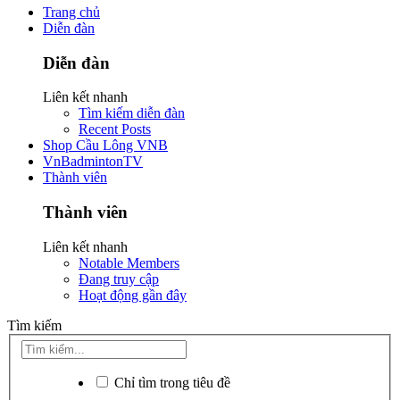
Trang chủ
Diễn đàn
Diễn đàn
Liên kết nhanh
Tìm kiếm diễn đàn
Recent Posts
Shop Cầu Lông VNB
VnBadmintonTV
Thành viên
Thành viên
Liên kết nhanh
Notable Members
Đang truy cập
Hoạt động gần đây
Tìm kiếm
Chỉ tìm trong tiêu đề