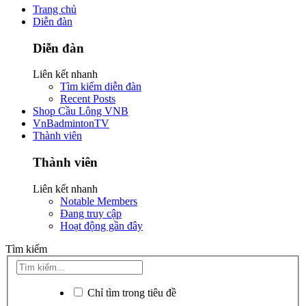
Trang chủ
Diễn đàn
Diễn đàn
Liên kết nhanh
Tìm kiếm diễn đàn
Recent Posts
Shop Cầu Lông VNB
VnBadmintonTV
Thành viên
Thành viên
Liên kết nhanh
Notable Members
Đang truy cập
Hoạt động gần đây
Tìm kiếm
Chỉ tìm trong tiêu đề