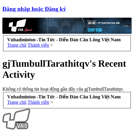
Đăng nhập hoặc Đăng ký
Vnbadminton -Tin Tức - Diễn Đàn Cầu Lông Việt Nam
Trang chủ
Thành viên
>
gjTumbullTarathitqv's Recent
Activity
Không có thông tin hoạt động gần đây của gjTumbullTarathitqv.
Vnbadminton -Tin Tức - Diễn Đàn Cầu Lông Việt Nam
Trang chủ
Thành viên
>