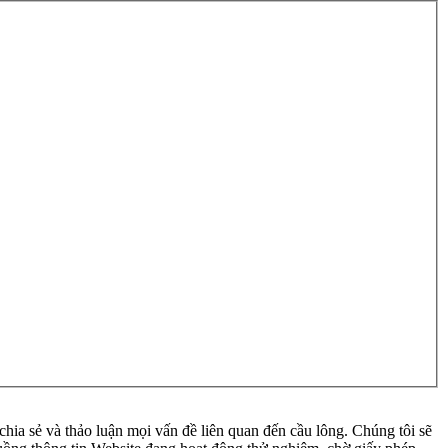
ia sẻ và thảo luận mọi vấn đề liên quan đến cầu lông. Chúng tôi sẽ