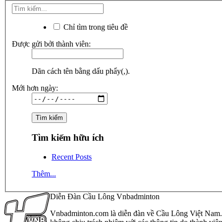
Chỉ tìm trong tiêu đề
Được gửi bởi thành viên:
Dãn cách tên bằng dấu phẩy(,).
Mới hơn ngày:
Tìm kiếm hữu ích
Recent Posts
Thêm...
Diễn Đàn Cầu Lông Vnbadminton
Vnbadminton.com là diễn đàn về Cầu Lông Việt Nam. Vn