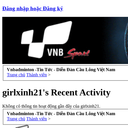
Đăng nhập hoặc Đăng ký
Vnbadminton -Tin Tức - Diễn Đàn Cầu Lông Việt Nam
Trang chủ
Thành viên
>
girlxinh21's Recent Activity
Không có thông tin hoạt động gần đây của girlxinh21.
Vnbadminton -Tin Tức - Diễn Đàn Cầu Lông Việt Nam
Trang chủ
Thành viên
>