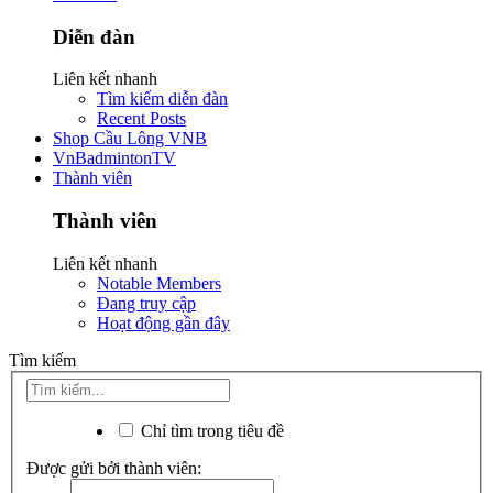
Diễn đàn
Liên kết nhanh
Tìm kiếm diễn đàn
Recent Posts
Shop Cầu Lông VNB
VnBadmintonTV
Thành viên
Thành viên
Liên kết nhanh
Notable Members
Đang truy cập
Hoạt động gần đây
Tìm kiếm
Chỉ tìm trong tiêu đề
Được gửi bởi thành viên: