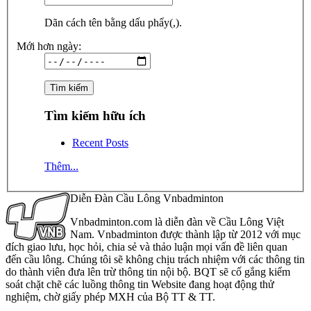
Dãn cách tên bằng dấu phẩy(,).
Mới hơn ngày:
Tìm kiếm hữu ích
Recent Posts
Thêm...
Diễn Đàn Cầu Lông Vnbadminton
Vnbadminton.com là diễn đàn về Cầu Lông Việt
Nam. Vnbadminton được thành lập từ 2012 với mục
đích giao lưu, học hỏi, chia sẻ và thảo luận mọi vấn đề liên quan
đến cầu lông. Chúng tôi sẽ không chịu trách nhiệm với các thông tin
do thành viên đưa lên trừ thông tin nội bộ. BQT sẽ cố gắng kiểm
soát chặt chẽ các luồng thông tin Website đang hoạt động thử
nghiệm, chờ giấy phép MXH của Bộ TT & TT.