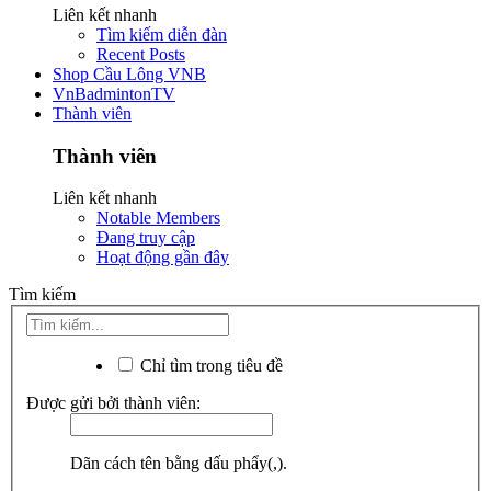
Liên kết nhanh
Tìm kiếm diễn đàn
Recent Posts
Shop Cầu Lông VNB
VnBadmintonTV
Thành viên
Thành viên
Liên kết nhanh
Notable Members
Đang truy cập
Hoạt động gần đây
Tìm kiếm
Chỉ tìm trong tiêu đề
Được gửi bởi thành viên:
Dãn cách tên bằng dấu phẩy(,).