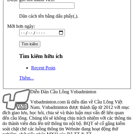
Dãn cách tên bằng dấu phẩy(,).
Mới hơn ngày:
Tìm kiếm hữu ích
Recent Posts
Thêm...
Diễn Đàn Cầu Lông Vnbadminton
Vnbadminton.com là diễn đàn về Cầu Lông Việt
Nam. Vnbadminton được thành lập từ 2012 với mục
đích giao lưu, học hỏi, chia sẻ và thảo luận mọi vấn đề liên quan
đến cầu lông. Chúng tôi sẽ không chịu trách nhiệm với các thông tin
do thành viên đưa lên trừ thông tin nội bộ. BQT sẽ cố gắng kiểm
soát chặt chẽ các luồng thông tin Website đang hoạt động thử