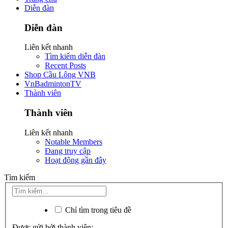
Diễn đàn
Diễn đàn
Liên kết nhanh
Tìm kiếm diễn đàn
Recent Posts
Shop Cầu Lông VNB
VnBadmintonTV
Thành viên
Thành viên
Liên kết nhanh
Notable Members
Đang truy cập
Hoạt động gần đây
Tìm kiếm
Chỉ tìm trong tiêu đề
Được gửi bởi thành viên: