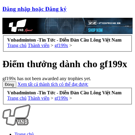
Đăng nhập hoặc Đăng ký
Vnbadminton -Tin Tức - Diễn Đàn Cầu Lông Việt Nam
Trang chủ
Thành viên
>
gf199x
>
Điểm thưởng dành cho gf199x
gf199x has not been awarded any trophies yet.
Xem tất cả thành tích có thể đạt được
Vnbadminton -Tin Tức - Diễn Đàn Cầu Lông Việt Nam
Trang chủ
Thành viên
>
gf199x
>
Trang chủ