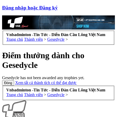
Đăng nhập hoặc Đăng ký
Vnbadminton -Tin Tức - Diễn Đàn Cầu Lông Việt Nam
Trang chủ
Thành viên
>
Gesedycle
>
Điểm thưởng dành cho
Gesedycle
Gesedycle has not been awarded any trophies yet.
Xem tất cả thành tích có thể đạt được
Vnbadminton -Tin Tức - Diễn Đàn Cầu Lông Việt Nam
Trang chủ
Thành viên
>
Gesedycle
>