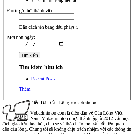
Chỉ tìm trong tiêu đề
Được gửi bởi thành viên:
Dãn cách tên bằng dấu phẩy(,).
Mới hơn ngày:
Tìm kiếm hữu ích
Recent Posts
Thêm...
Diễn Đàn Cầu Lông Vnbadminton
Vnbadminton.com là diễn đàn về Cầu Lông Việt
Nam. Vnbadminton được thành lập từ 2012 với mục
đích giao lưu, học hỏi, chia sẻ và thảo luận mọi vấn đề liên quan
đến cầu lông. Chúng tôi sẽ không chịu trách nhiệm với các thông tin