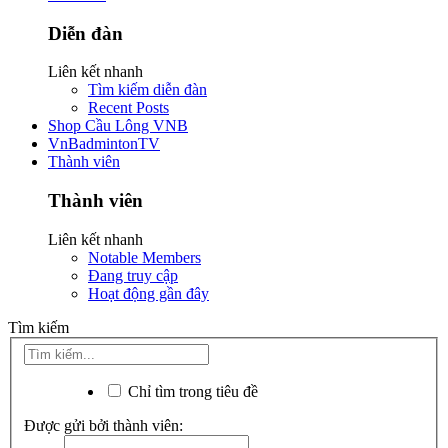
Diễn đàn
Liên kết nhanh
Tìm kiếm diễn đàn
Recent Posts
Shop Cầu Lông VNB
VnBadmintonTV
Thành viên
Thành viên
Liên kết nhanh
Notable Members
Đang truy cập
Hoạt động gần đây
Tìm kiếm
Chỉ tìm trong tiêu đề
Được gửi bởi thành viên: