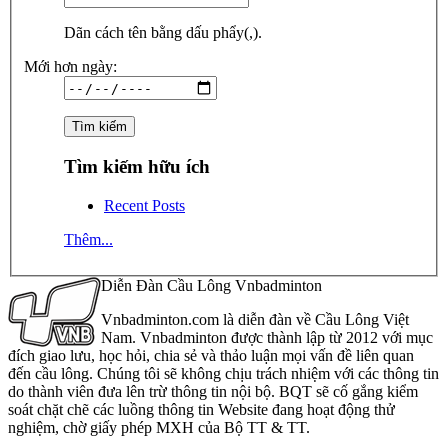
Dãn cách tên bằng dấu phẩy(,).
Mới hơn ngày:
Tìm kiếm hữu ích
Recent Posts
Thêm...
Diễn Đàn Cầu Lông Vnbadminton
Vnbadminton.com là diễn đàn về Cầu Lông Việt
Nam. Vnbadminton được thành lập từ 2012 với mục
đích giao lưu, học hỏi, chia sẻ và thảo luận mọi vấn đề liên quan
đến cầu lông. Chúng tôi sẽ không chịu trách nhiệm với các thông tin
do thành viên đưa lên trừ thông tin nội bộ. BQT sẽ cố gắng kiểm
soát chặt chẽ các luồng thông tin Website đang hoạt động thử
nghiệm, chờ giấy phép MXH của Bộ TT & TT.