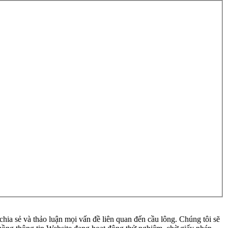
ia sẻ và thảo luận mọi vấn đề liên quan đến cầu lông. Chúng tôi sẽ