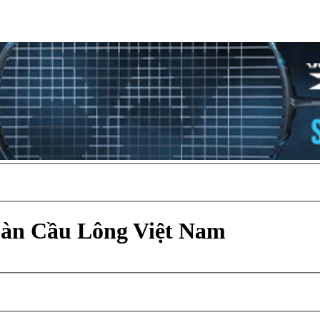
Đàn Cầu Lông Việt Nam