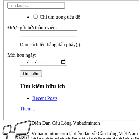
Chỉ tìm trong tiêu đề
Được gửi bởi thành viên:
Dãn cách tên bằng dấu phẩy(,).
Mới hơn ngày:
Tìm kiếm hữu ích
Recent Posts
Thêm...
Diễn Đàn Cầu Lông Vnbadminton
Vnbadminton.com là diễn đàn về Cầu Lông Việt Nam. Vn