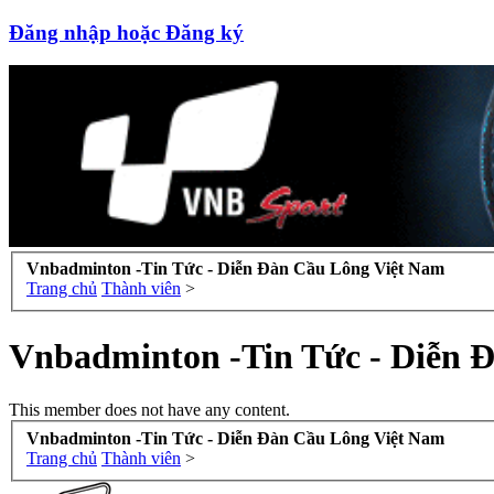
Đăng nhập hoặc Đăng ký
Vnbadminton -Tin Tức - Diễn Đàn Cầu Lông Việt Nam
Trang chủ
Thành viên
>
Vnbadminton -Tin Tức - Diễn 
This member does not have any content.
Vnbadminton -Tin Tức - Diễn Đàn Cầu Lông Việt Nam
Trang chủ
Thành viên
>