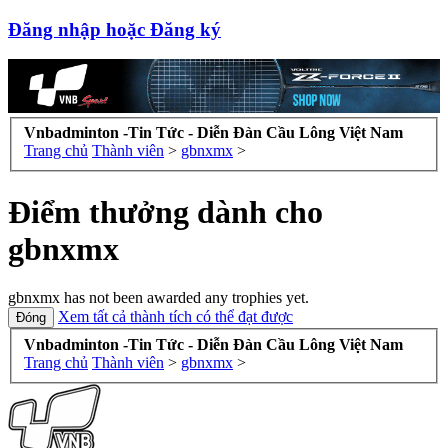
Đăng nhập hoặc Đăng ký
Vnbadminton -Tin Tức - Diễn Đàn Cầu Lông Việt Nam
Trang chủ
Thành viên
>
gbnxmx
>
Điểm thưởng dành cho
gbnxmx
gbnxmx has not been awarded any trophies yet.
Xem tất cả thành tích có thể đạt được
Vnbadminton -Tin Tức - Diễn Đàn Cầu Lông Việt Nam
Trang chủ
Thành viên
>
gbnxmx
>