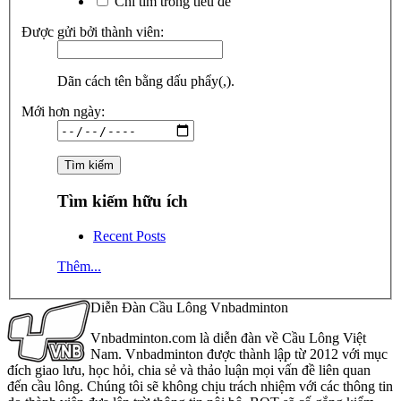
Chỉ tìm trong tiêu đề
Được gửi bởi thành viên:
Dãn cách tên bằng dấu phẩy(,).
Mới hơn ngày:
Tìm kiếm hữu ích
Recent Posts
Thêm...
Diễn Đàn Cầu Lông Vnbadminton
Vnbadminton.com là diễn đàn về Cầu Lông Việt
Nam. Vnbadminton được thành lập từ 2012 với mục
đích giao lưu, học hỏi, chia sẻ và thảo luận mọi vấn đề liên quan
đến cầu lông. Chúng tôi sẽ không chịu trách nhiệm với các thông tin