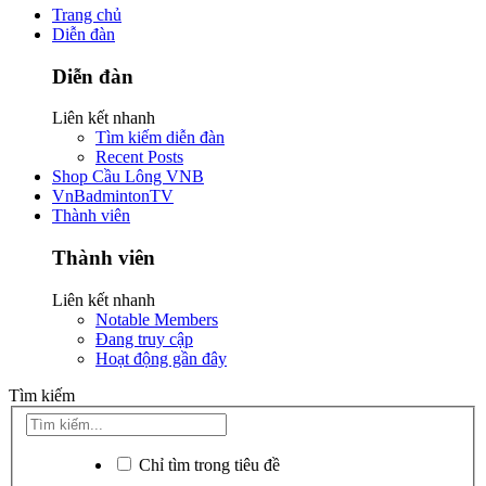
Trang chủ
Diễn đàn
Diễn đàn
Liên kết nhanh
Tìm kiếm diễn đàn
Recent Posts
Shop Cầu Lông VNB
VnBadmintonTV
Thành viên
Thành viên
Liên kết nhanh
Notable Members
Đang truy cập
Hoạt động gần đây
Tìm kiếm
Chỉ tìm trong tiêu đề