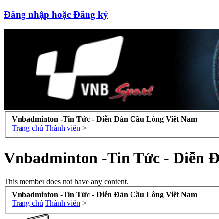
Đăng nhập hoặc Đăng ký
Vnbadminton -Tin Tức - Diễn Đàn Cầu Lông Việt Nam
Trang chủ
Thành viên
>
Vnbadminton -Tin Tức - Diễn 
This member does not have any content.
Vnbadminton -Tin Tức - Diễn Đàn Cầu Lông Việt Nam
Trang chủ
Thành viên
>