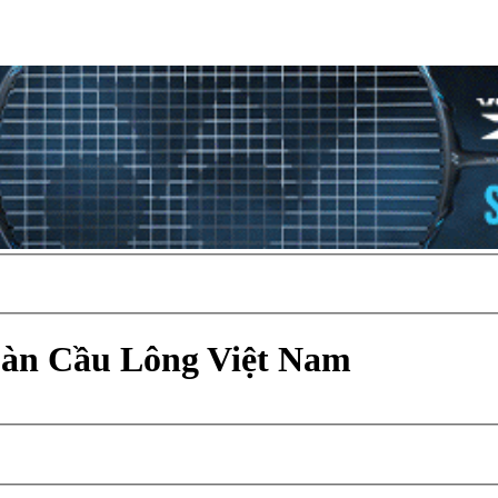
Đàn Cầu Lông Việt Nam