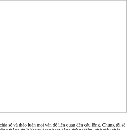
ia sẻ và thảo luận mọi vấn đề liên quan đến cầu lông. Chúng tôi sẽ