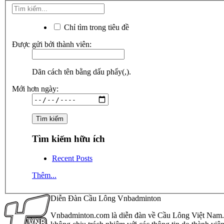
Chỉ tìm trong tiêu đề
Được gửi bởi thành viên:
Dãn cách tên bằng dấu phẩy(,).
Mới hơn ngày:
Tìm kiếm hữu ích
Recent Posts
Thêm...
Diễn Đàn Cầu Lông Vnbadminton
Vnbadminton.com là diễn đàn về Cầu Lông Việt Nam. Vn