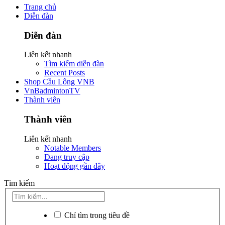
Trang chủ
Diễn đàn
Diễn đàn
Liên kết nhanh
Tìm kiếm diễn đàn
Recent Posts
Shop Cầu Lông VNB
VnBadmintonTV
Thành viên
Thành viên
Liên kết nhanh
Notable Members
Đang truy cập
Hoạt động gần đây
Tìm kiếm
Chỉ tìm trong tiêu đề