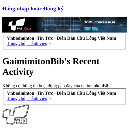
Đăng nhập hoặc Đăng ký
Vnbadminton -Tin Tức - Diễn Đàn Cầu Lông Việt Nam
Trang chủ
Thành viên
>
GaimimitonBib's Recent
Activity
Không có thông tin hoạt động gần đây của GaimimitonBib.
Vnbadminton -Tin Tức - Diễn Đàn Cầu Lông Việt Nam
Trang chủ
Thành viên
>