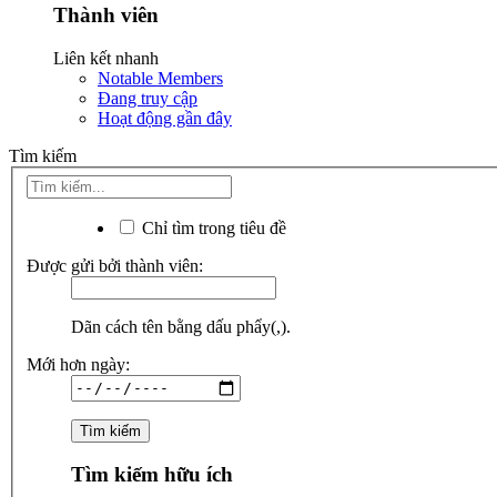
Thành viên
Liên kết nhanh
Notable Members
Đang truy cập
Hoạt động gần đây
Tìm kiếm
Chỉ tìm trong tiêu đề
Được gửi bởi thành viên:
Dãn cách tên bằng dấu phẩy(,).
Mới hơn ngày:
Tìm kiếm hữu ích