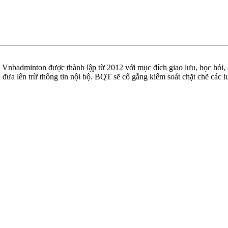
badminton được thành lập từ 2012 với mục đích giao lưu, học hỏi, ch
n đưa lên trừ thông tin nội bộ. BQT sẽ cố gắng kiểm soát chặt chẽ các