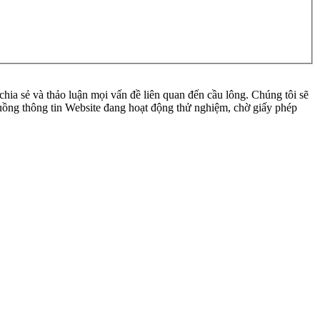
ia sẻ và thảo luận mọi vấn đề liên quan đến cầu lông. Chúng tôi sẽ
 luồng thông tin Website đang hoạt động thử nghiệm, chờ giấy phép