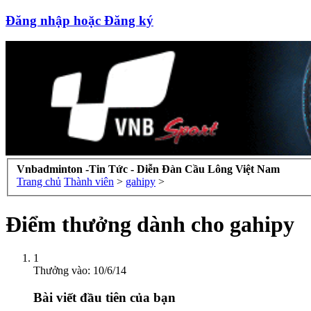
Đăng nhập hoặc Đăng ký
Vnbadminton -Tin Tức - Diễn Đàn Cầu Lông Việt Nam
Trang chủ
Thành viên
>
gahipy
>
Điểm thưởng dành cho gahipy
1
Thưởng vào:
10/6/14
Bài viết đầu tiên của bạn