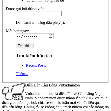
Chỉ tìm trong tiêu đề
Được gửi bởi thành viên:
Dãn cách tên bằng dấu phẩy(,).
Mới hơn ngày:
Tìm kiếm hữu ích
Recent Posts
Thêm...
Diễn Đàn Cầu Lông Vnbadminton
Vnbadminton.com là diễn đàn về Cầu Lông Việt
Nam. Vnbadminton được thành lập từ 2012 với mục
đích giao lưu, học hỏi, chia sẻ và thảo luận mọi vấn đề liên quan
đến cầu lông. Chúng tôi sẽ không chịu trách nhiệm với các thông tin