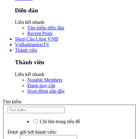
Diễn đàn
Liên kết nhanh
Tìm kiếm diễn đàn
Recent Posts
Shop Cầu Lông VNB
VnBadmintonTV
Thành viên
Thành viên
Liên kết nhanh
Notable Members
Đang truy cập
Hoạt động gần đây
Tìm kiếm
Chỉ tìm trong tiêu đề
Được gửi bởi thành viên: