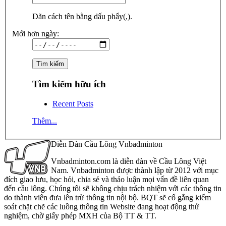
Dãn cách tên bằng dấu phẩy(,).
Mới hơn ngày:
Tìm kiếm hữu ích
Recent Posts
Thêm...
Diễn Đàn Cầu Lông Vnbadminton
Vnbadminton.com là diễn đàn về Cầu Lông Việt
Nam. Vnbadminton được thành lập từ 2012 với mục
đích giao lưu, học hỏi, chia sẻ và thảo luận mọi vấn đề liên quan
đến cầu lông. Chúng tôi sẽ không chịu trách nhiệm với các thông tin
do thành viên đưa lên trừ thông tin nội bộ. BQT sẽ cố gắng kiểm
soát chặt chẽ các luồng thông tin Website đang hoạt động thử
nghiệm, chờ giấy phép MXH của Bộ TT & TT.