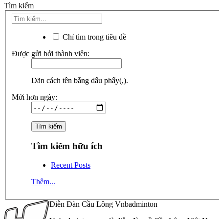
Tìm kiếm
Chỉ tìm trong tiêu đề
Được gửi bởi thành viên:
Dãn cách tên bằng dấu phẩy(,).
Mới hơn ngày:
Tìm kiếm hữu ích
Recent Posts
Thêm...
Diễn Đàn Cầu Lông Vnbadminton