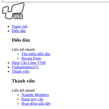
Trang chủ
Diễn đàn
Diễn đàn
Liên kết nhanh
Tìm kiếm diễn đàn
Recent Posts
Shop Cầu Lông VNB
VnBadmintonTV
Thành viên
Thành viên
Liên kết nhanh
Notable Members
Đang truy cập
Hoạt động gần đây