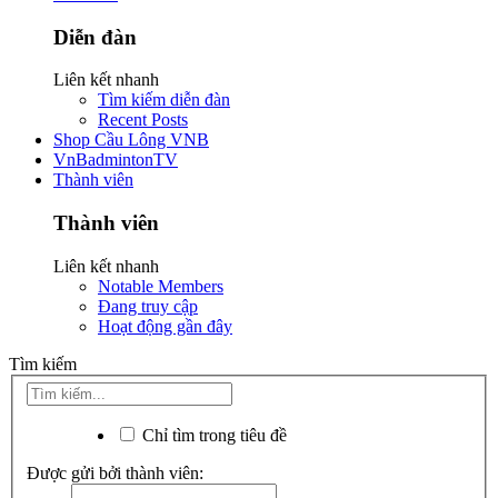
Diễn đàn
Liên kết nhanh
Tìm kiếm diễn đàn
Recent Posts
Shop Cầu Lông VNB
VnBadmintonTV
Thành viên
Thành viên
Liên kết nhanh
Notable Members
Đang truy cập
Hoạt động gần đây
Tìm kiếm
Chỉ tìm trong tiêu đề
Được gửi bởi thành viên: