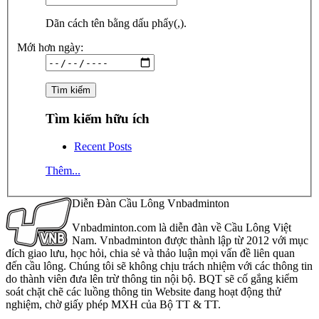
Dãn cách tên bằng dấu phẩy(,).
Mới hơn ngày:
Tìm kiếm hữu ích
Recent Posts
Thêm...
Diễn Đàn Cầu Lông Vnbadminton
Vnbadminton.com là diễn đàn về Cầu Lông Việt
Nam. Vnbadminton được thành lập từ 2012 với mục
đích giao lưu, học hỏi, chia sẻ và thảo luận mọi vấn đề liên quan
đến cầu lông. Chúng tôi sẽ không chịu trách nhiệm với các thông tin
do thành viên đưa lên trừ thông tin nội bộ. BQT sẽ cố gắng kiểm
soát chặt chẽ các luồng thông tin Website đang hoạt động thử
nghiệm, chờ giấy phép MXH của Bộ TT & TT.