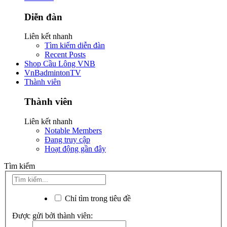
Diễn đàn
Liên kết nhanh
Tìm kiếm diễn đàn
Recent Posts
Shop Cầu Lông VNB
VnBadmintonTV
Thành viên
Thành viên
Liên kết nhanh
Notable Members
Đang truy cập
Hoạt động gần đây
Tìm kiếm
Chỉ tìm trong tiêu đề
Được gửi bởi thành viên: