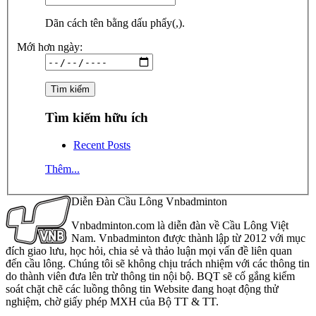
Dãn cách tên bằng dấu phẩy(,).
Mới hơn ngày:
Tìm kiếm hữu ích
Recent Posts
Thêm...
Diễn Đàn Cầu Lông Vnbadminton
Vnbadminton.com là diễn đàn về Cầu Lông Việt
Nam. Vnbadminton được thành lập từ 2012 với mục
đích giao lưu, học hỏi, chia sẻ và thảo luận mọi vấn đề liên quan
đến cầu lông. Chúng tôi sẽ không chịu trách nhiệm với các thông tin
do thành viên đưa lên trừ thông tin nội bộ. BQT sẽ cố gắng kiểm
soát chặt chẽ các luồng thông tin Website đang hoạt động thử
nghiệm, chờ giấy phép MXH của Bộ TT & TT.