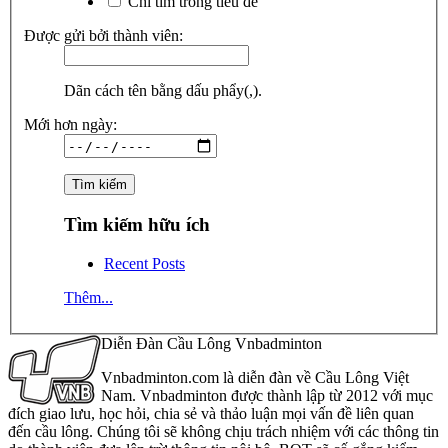
Chỉ tìm trong tiêu đề
Được gửi bởi thành viên:
Dãn cách tên bằng dấu phẩy(,).
Mới hơn ngày:
Tìm kiếm hữu ích
Recent Posts
Thêm...
Diễn Đàn Cầu Lông Vnbadminton
Vnbadminton.com là diễn đàn về Cầu Lông Việt
Nam. Vnbadminton được thành lập từ 2012 với mục
đích giao lưu, học hỏi, chia sẻ và thảo luận mọi vấn đề liên quan
đến cầu lông. Chúng tôi sẽ không chịu trách nhiệm với các thông tin