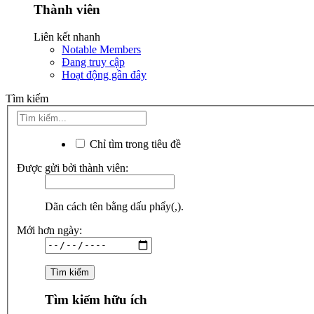
Thành viên
Liên kết nhanh
Notable Members
Đang truy cập
Hoạt động gần đây
Tìm kiếm
Chỉ tìm trong tiêu đề
Được gửi bởi thành viên:
Dãn cách tên bằng dấu phẩy(,).
Mới hơn ngày:
Tìm kiếm hữu ích