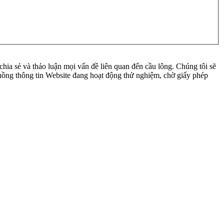
ia sẻ và thảo luận mọi vấn đề liên quan đến cầu lông. Chúng tôi sẽ
 luồng thông tin Website đang hoạt động thử nghiệm, chờ giấy phép