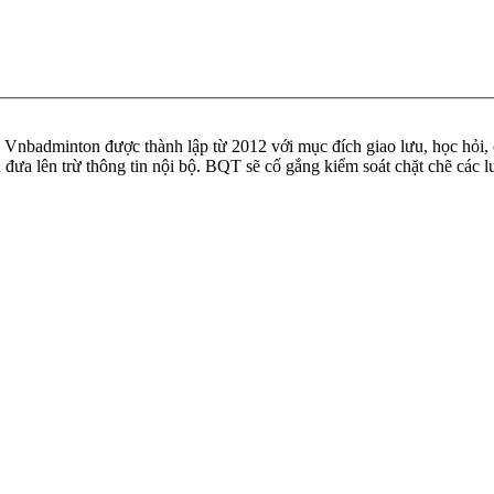
badminton được thành lập từ 2012 với mục đích giao lưu, học hỏi, ch
n đưa lên trừ thông tin nội bộ. BQT sẽ cố gắng kiểm soát chặt chẽ các