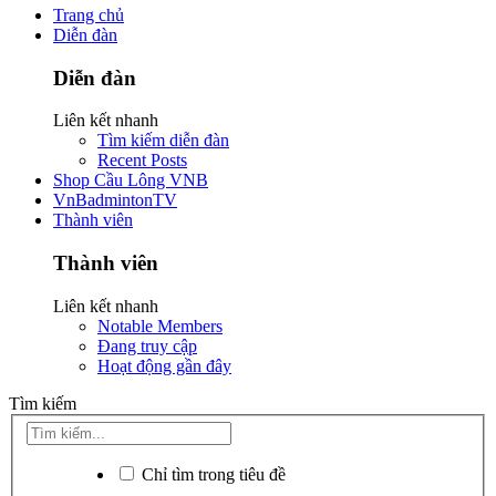
Trang chủ
Diễn đàn
Diễn đàn
Liên kết nhanh
Tìm kiếm diễn đàn
Recent Posts
Shop Cầu Lông VNB
VnBadmintonTV
Thành viên
Thành viên
Liên kết nhanh
Notable Members
Đang truy cập
Hoạt động gần đây
Tìm kiếm
Chỉ tìm trong tiêu đề