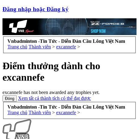
Đăng nhập hoặc Đăng ký
Vnbadminton -Tin Tức - Diễn Đàn Cầu Lông Việt Nam
Trang chủ
Thành viên
>
excannefe
>
Điểm thưởng dành cho
excannefe
excannefe has not been awarded any trophies yet.
Xem tất cả thành tích có thể đạt được
Vnbadminton -Tin Tức - Diễn Đàn Cầu Lông Việt Nam
Trang chủ
Thành viên
>
excannefe
>