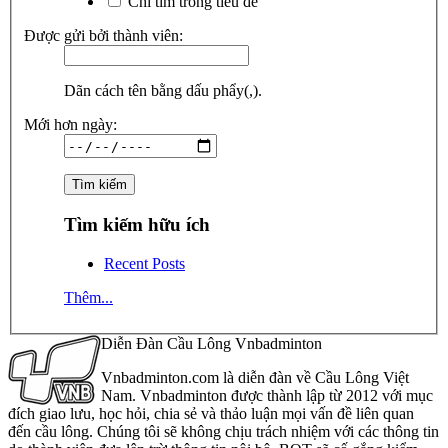
Chỉ tìm trong tiêu đề
Được gửi bởi thành viên:
Dãn cách tên bằng dấu phẩy(,).
Mới hơn ngày:
Tìm kiếm hữu ích
Recent Posts
Thêm...
Diễn Đàn Cầu Lông Vnbadminton
Vnbadminton.com là diễn đàn về Cầu Lông Việt
Nam. Vnbadminton được thành lập từ 2012 với mục
đích giao lưu, học hỏi, chia sẻ và thảo luận mọi vấn đề liên quan
đến cầu lông. Chúng tôi sẽ không chịu trách nhiệm với các thông tin