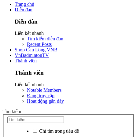
Trang chủ
Diễn đàn
Diễn đàn
Liên kết nhanh
Tìm kiếm diễn đàn
Recent Posts
Shop Cầu Lông VNB
VnBadmintonTV
Thành viên
Thành viên
Liên kết nhanh
Notable Members
Đang truy cập
Hoạt động gần đây
Tìm kiếm
Chỉ tìm trong tiêu đề